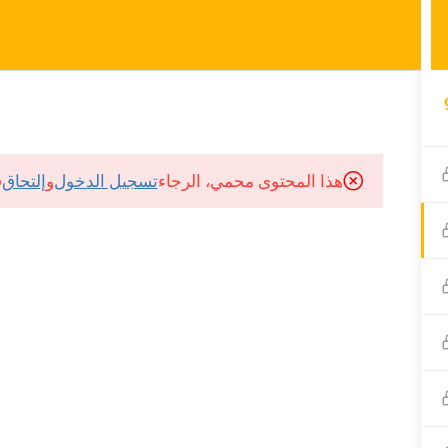
S
COURSES
هذا المحتوى محمي، الرجاء
تسجيل الدخول
و
إلتحاق
ف